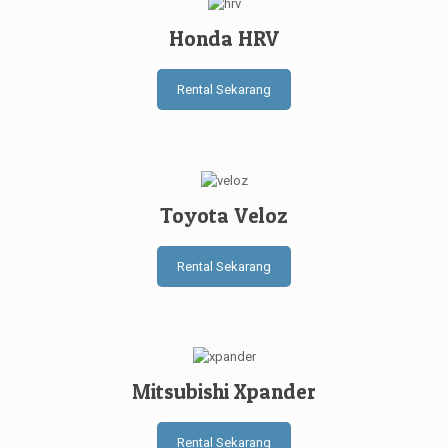
Honda HRV
Rental Sekarang
Toyota Veloz
Rental Sekarang
Mitsubishi Xpander
Rental Sekarang