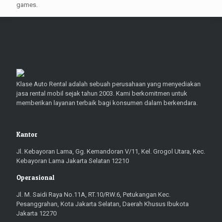
games.
Klase Auto Rental adalah sebuah perusahaan yang menyediakan
jasa rental mobil sejak tahun 2003. Kami berkomitmen untuk
memberikan layanan terbaik bagi konsumen dalam berkendara.
Kantor
Jl. Kebayoran Lama, Gg. Kemandoran V/11, Kel. Grogol Utara, Kec.
Kebayoran Lama Jakarta Selatan 12210
Operasional
Jl. M. Saidi Raya No.11A, RT.10/RW.6, Petukangan Kec.
Pesanggrahan, Kota Jakarta Selatan, Daerah Khusus Ibukota
Jakarta 12270