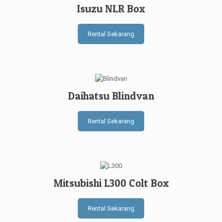
Isuzu NLR Box
Rental Sekarang
Daihatsu Blindvan
Rental Sekarang
Mitsubishi L300 Colt Box
Rental Sekarang