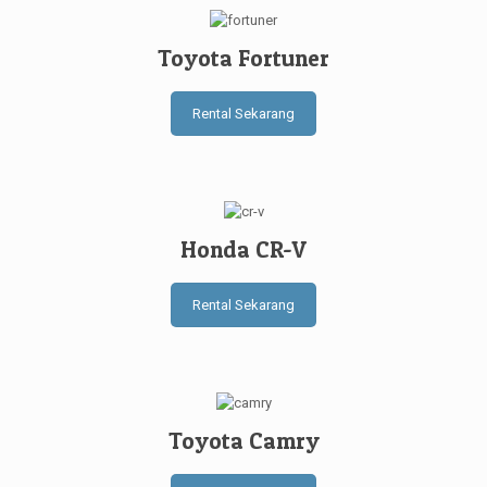
Toyota Fortuner
Rental Sekarang
Honda CR-V
Rental Sekarang
Toyota Camry