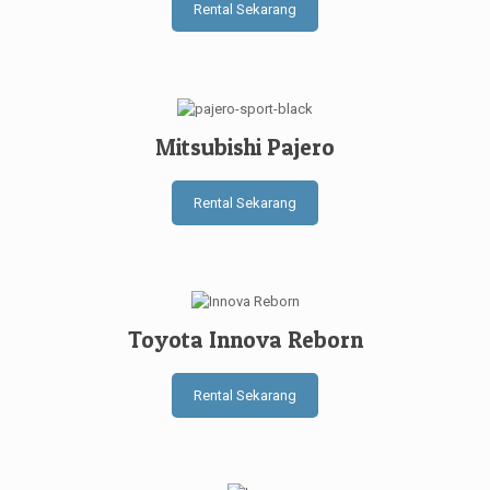
Rental Sekarang
Mitsubishi Pajero
Rental Sekarang
Toyota Innova Reborn
Rental Sekarang