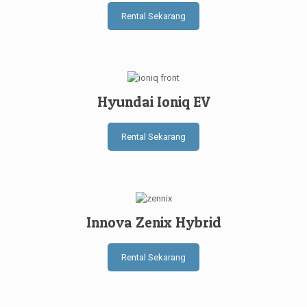
Rental Sekarang
Hyundai Ioniq EV
Rental Sekarang
Innova Zenix Hybrid
Rental Sekarang