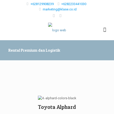
+628129908239
+6282233441030
marketing@klase.co.id
Rental Premium dan Logistik
Toyota Alphard