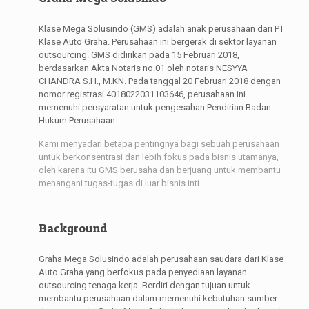
Klase Mega Solusindo (GMS) adalah anak perusahaan dari PT
Klase Auto Graha. Perusahaan ini bergerak di sektor layanan
outsourcing. GMS didirikan pada 15 Februari 2018,
berdasarkan Akta Notaris no.01 oleh notaris NESYYA
CHANDRA S.H., M.KN. Pada tanggal 20 Februari 2018 dengan
nomor registrasi 4018022031103646, perusahaan ini
memenuhi persyaratan untuk pengesahan Pendirian Badan
Hukum Perusahaan.
Kami menyadari betapa pentingnya bagi sebuah perusahaan
untuk berkonsentrasi dan lebih fokus pada bisnis utamanya,
oleh karena itu GMS berusaha dan berjuang untuk membantu
menangani tugas-tugas di luar bisnis inti.
Background
Graha Mega Solusindo adalah perusahaan saudara dari Klase
Auto Graha yang berfokus pada penyediaan layanan
outsourcing tenaga kerja. Berdiri dengan tujuan untuk
membantu perusahaan dalam memenuhi kebutuhan sumber