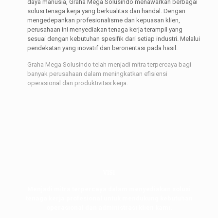
daya manusia, Graha Mega Solusindo menawarkan berbagai
solusi tenaga kerja yang berkualitas dan handal. Dengan
mengedepankan profesionalisme dan kepuasan klien,
perusahaan ini menyediakan tenaga kerja terampil yang
sesuai dengan kebutuhan spesifik dari setiap industri. Melalui
pendekatan yang inovatif dan berorientasi pada hasil.
Graha Mega Solusindo telah menjadi mitra terpercaya bagi
banyak perusahaan dalam meningkatkan efisiensi
operasional dan produktivitas kerja.
VISI
Menjadi mitra terpercaya dalam menyediakan solusi
tenaga kerja profesional untuk mendukung kebutuhan
operasional dan administrasi klien kami.