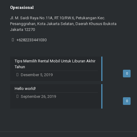
Operasional
Jl. M. Saidi Raya No.11A, RT.10/RW.6, Petukangan Kec.
Pesanggrahan, Kota Jakarta Selatan, Daerah Khusus Ibukota
Jakarta 12270
+6282233441030
Tips Memilih Rental Mobil Untuk Liburan Akhir
Tahun
0
Desember 5, 2019
Hello world!
September 26, 2019
0