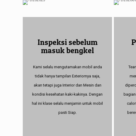
Inspeksi sebelum
P
masuk bengkel
Kami selalu mengutamakan mobil anda
Team
tidak hanya tampilan Exteriornya saja,
mem
akan tetapi juga Interior dan Mesin dan
diper
kondisi kesehatan kaki-kakinya. Dengan
bagian
hal ini klase selalu menjamin untuk mobil
calon
pasti Siap.
bere