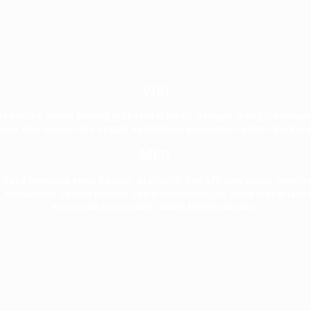
VISI
rkemuka dalam bidang jasa rental mobil dengan mengutamakan 
men dan memenuhi segala kebutuhan konsumen dalam berkend
MISI
daya manusia yang handal, produktif dan effisien untuk membe
. Melakukan segala inovasi dan perkembangan serta menghasi
kepuasan konsumen dalam berkendaraan.