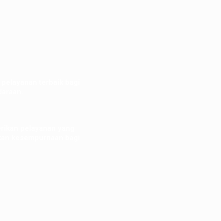
pelayanan terbaik bagi
araan.
rikan pelayanan yang
lkan kesempurnaan bagi