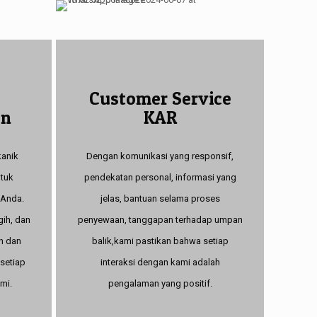
Customer Service
an
KAR
kanik
Dengan komunikasi yang responsif,
tuk
pendekatan personal, informasi yang
 Anda.
jelas, bantuan selama proses
gih, dan
penyewaan, tanggapan terhadap umpan
n dan
balik,kami pastikan bahwa setiap
setiap
interaksi dengan kami adalah
mi.
pengalaman yang positif.