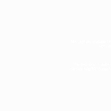
Menjadi perusahaan te
konsu
Menyediakan sumber 
terbaik bagi konsumen